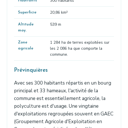
300 habitants
Habitants
20,86 km²
Superficie
539 m
Altitude
moy.
1 284 ha de terres exploitées sur
Zone
les 2 086 ha que comporte la
agricole
commune.
Prévinquières
Avec ses 300 habitants répartis en un bourg
principal et 33 hameaux, l'activité de la
commune est essentiellement agricole, la
polyculture est d'usage. Une vingtaine
d'exploitations regroupées souvent en GAEC
(Groupement Agricole d'Exploitation en