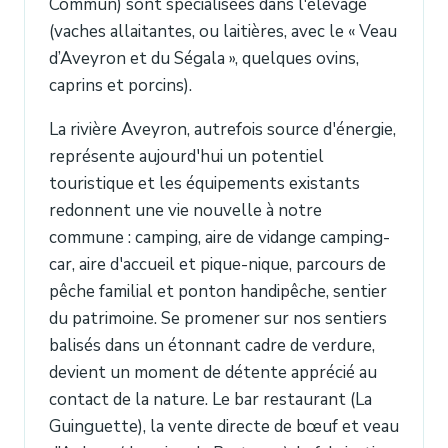
Commun) sont spécialisées dans l'élevage
(vaches allaitantes, ou laitières, avec le « Veau
d’Aveyron et du Ségala », quelques ovins,
caprins et porcins).
La rivière Aveyron, autrefois source d'énergie,
représente aujourd'hui un potentiel
touristique et les équipements existants
redonnent une vie nouvelle à notre
commune : camping, aire de vidange camping-
car, aire d'accueil et pique-nique, parcours de
pêche familial et ponton handipêche, sentier
du patrimoine. Se promener sur nos sentiers
balisés dans un étonnant cadre de verdure,
devient un moment de détente apprécié au
contact de la nature. Le bar restaurant (La
Guinguette), la vente directe de bœuf et veau