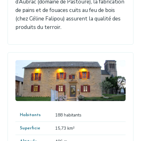
d’Aubrac (domaine de Pastoure), la fabrication
de pains et de fouaces cuits au feu de bois
(chez Céline Falipou) assurent la qualité des
produits du terroir.
188 habitants
Habitants
15,73 km²
Superficie