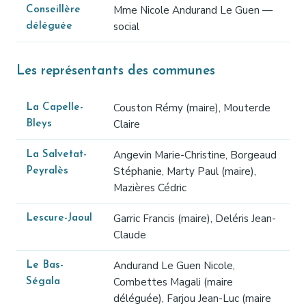
Mme Nicole Andurand Le Guen —
Conseillère
social
déléguée
Les représentants des communes
Couston Rémy (maire), Mouterde
La Capelle-
Claire
Bleys
Angevin Marie-Christine, Borgeaud
La Salvetat-
Stéphanie, Marty Paul (maire),
Peyralès
Mazières Cédric
Garric Francis (maire), Deléris Jean-
Lescure-Jaoul
Claude
Andurand Le Guen Nicole,
Le Bas-
Combettes Magali (maire
Ségala
déléguée), Farjou Jean-Luc (maire