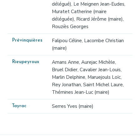
délégué), Le Meignen Jean-Eudes,
Muratet Catherine (maire
déléguée), Ricard Jérôme (maire),
Rouziès Georges
Falipou Céline, Lacombe Christian
Prévinquières
(maire)
Amans Anne, Aurejac Michèle,
Rieupeyroux
Bruel Didier, Cavalier Jean-Louis,
Marlin Delphine, Maruejouls Loïc,
Rey Jonathan, Saint Michel Laure,
Thémines Jean-Luc (maire)
Serres Yves (maire)
Tayrac