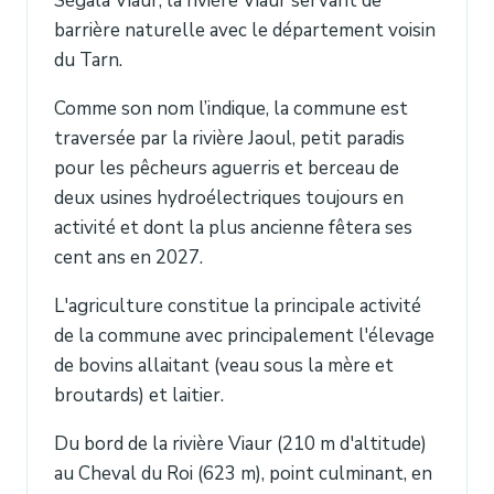
Ségala Viaur, la rivière Viaur servant de
barrière naturelle avec le département voisin
du Tarn.
Comme son nom l’indique, la commune est
traversée par la rivière Jaoul, petit paradis
pour les pêcheurs aguerris et berceau de
deux usines hydroélectriques toujours en
activité et dont la plus ancienne fêtera ses
cent ans en 2027.
L'agriculture constitue la principale activité
de la commune avec principalement l'élevage
de bovins allaitant (veau sous la mère et
broutards) et laitier.
Du bord de la rivière Viaur (210 m d'altitude)
au Cheval du Roi (623 m), point culminant, en