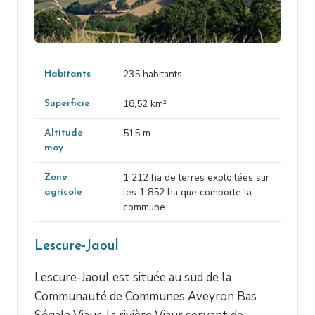
235 habitants
Habitants
18,52 km²
Superficie
515 m
Altitude
moy.
1 212 ha de terres exploitées sur
Zone
les 1 852 ha que comporte la
agricole
commune.
Lescure-Jaoul
Lescure-Jaoul est située au sud de la
Communauté de Communes Aveyron Bas