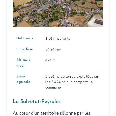
1 017 habitants
Habitants
54,24 km²
Superficie
424 m
Altitude
moy.
3 651 ha de terres exploitées sur
Zone
les 5 424 ha que comporte la
agricole
commune.
La Salvetat-Peyralès
Au cœur d’un territoire sillonné par les