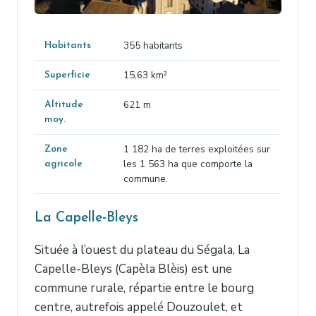
355 habitants
Habitants
15,63 km²
Superficie
621 m
Altitude
moy.
1 182 ha de terres exploitées sur
Zone
les 1 563 ha que comporte la
agricole
commune.
La Capelle-Bleys
Située à l’ouest du plateau du Ségala, La
Capelle-Bleys (Capèla Blèis) est une
commune rurale, répartie entre le bourg
centre, autrefois appelé Douzoulet, et