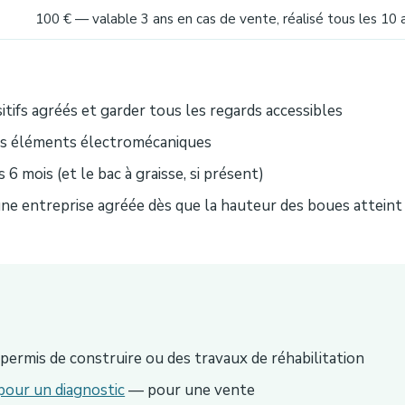
100 € — valable 3 ans en cas de vente, réalisé tous les 10 
sitifs agréés et garder tous les regards accessibles
ls éléments électromécaniques
 6 mois (et le bac à graisse, si présent)
 une entreprise agréée dès que la hauteur des boues attei
ermis de construire ou des travaux de réhabilitation
pour un diagnostic
— pour une vente