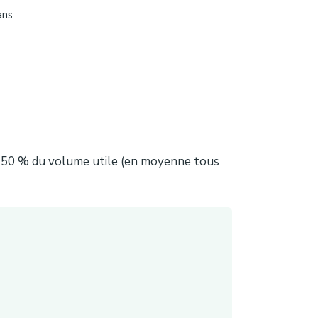
ans
nt 50 % du volume utile (en moyenne tous