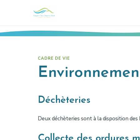
CADRE DE VIE
Environnemen
Déchèteries
Deux déchèteries sont à la disposition des 
Collecte des ordures mé