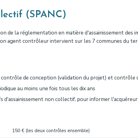
llectif (SPANC)
ion de la réglementation en matière d'assainissement des 
Son agent contrôleur intervient sur les 7 communes du terr
contrôle de conception (validation du projet) et contrôle
odique au moins une fois tous les dix ans
fs d'assainissement non collectif, pour informer l'acquéreur
150 € (les deux contrôles ensemble)