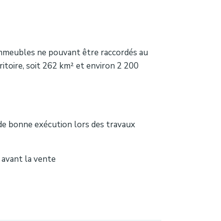
immeubles ne pouvant être raccordés au
itoire, soit 262 km² et environ 2 200
 de bonne exécution lors des travaux
 avant la vente