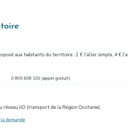
toire
osé aux habitants du territoire : 2 € l'aller simple, 4 € l'
0 805 608 100 (appel gratuit)
du réseau liO (transport de la Région Occitanie).
à la demande