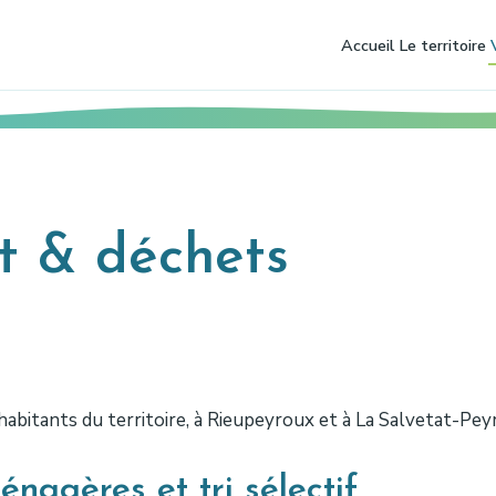
Accueil
Le territoire
t & déchets
habitants du territoire, à Rieupeyroux et à La Salvetat-Peyr
nagères et tri sélectif