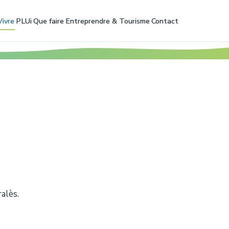
Vivre
PLUi
Que faire
Entreprendre & Tourisme
Contact
alès.