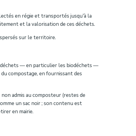
lectés en régie et transportés jusqu'à la
tement et la valorisation de ces déchets.
persés sur le territoire.
déchets — en particulier les biodéchets —
e du compostage, en fournissant des
s non admis au composteur (restes de
 comme un sac noir ; son contenu est
irer en mairie.