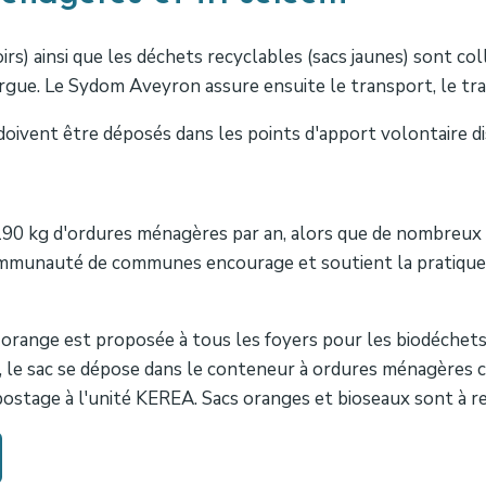
rs) ainsi que les déchets recyclables (sacs jaunes) sont col
rgue. Le Sydom Aveyron assure ensuite le transport, le trai
doivent être déposés dans les points d'apport volontaire dis
0 kg d'ordures ménagères par an, alors que de nombreux 
 Communauté de communes encourage et soutient la pratiqu
 orange est proposée à tous les foyers pour les biodéchet
pli, le sac se dépose dans le conteneur à ordures ménagères
ostage à l'unité KEREA. Sacs oranges et bioseaux sont à ret