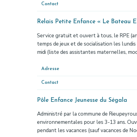
Contact
Relais Petite Enfance « Le Bateau 
Service gratuit et ouvert à tous, le RPE (a
temps de jeux et de socialisation les lundi
midi (liste des assistantes maternelles, 
Adresse
Contact
Pôle Enfance Jeunesse du Ségala
Administré par la commune de Rieupeyroux ma
environnementales pour les 3-13 ans. Ouve
pendant les vacances (sauf vacances de Noë