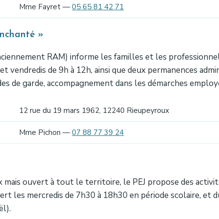
Mme Fayret —
05 65 81 42 71
Enchanté »
nciennement RAM) informe les familles et les professionnels 
s et vendredis de 9h à 12h, ainsi que deux permanences admin
modes de garde, accompagnement dans les démarches employ
12 rue du 19 mars 1962, 12240 Rieupeyroux
Mme Pichon —
07 88 77 39 24
is ouvert à tout le territoire, le PEJ propose des activité
rt les mercredis de 7h30 à 18h30 en période scolaire, et d
l).