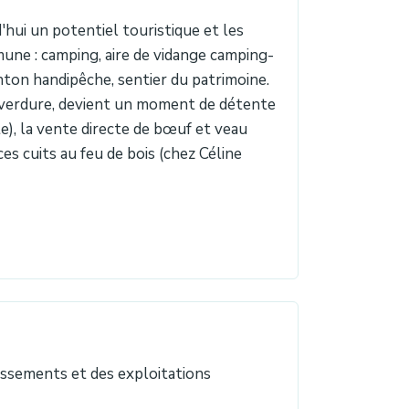
'hui un potentiel touristique et les
ne : camping, aire de vidange camping-
onton handipêche, sentier du patrimoine.
 verdure, devient un moment de détente
e), la vente directe de bœuf et veau
es cuits au feu de bois (chez Céline
lissements et des exploitations