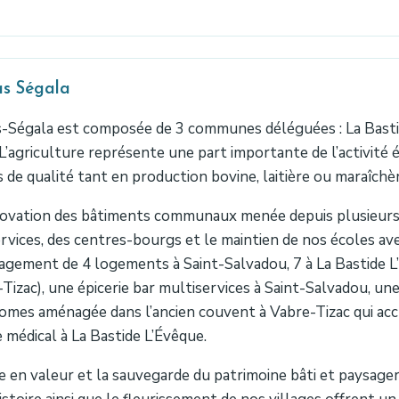
as Ségala
s-Ségala est composée de 3 communes déléguées : La Basti
 L’agriculture représente une part importante de l’activit
es de qualité tant en production bovine, laitière ou maraîchè
novation des bâtiments communaux menée depuis plusieur
rvices, des centres-bourgs et le maintien de nos écoles ave
gement de 4 logements à Saint-Salvadou, 7 à La Bastide L
Tizac), une épicerie bar multiservices à Saint-Salvadou, u
mes aménagée dans l’ancien couvent à Vabre-Tizac qui accu
 médical à La Bastide L’Évêque.
e en valeur et la sauvegarde du patrimoine bâti et paysage