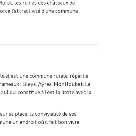
Murat, les ruines des châteaux de
orce l’attractivité d’une commune
Blèis) est une commune rurale, répartie
 hameaux : Bleys, Ayres, Montloubet, La
ul qui constitue à l’est la limite avec la
ur sa place, la convivialité de ses
ne un endroit où il fait bon vivre.