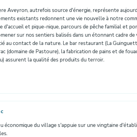
ière Aveyron, autrefois source d'énergie, représente aujourd
ments existants redonnent une vie nouvelle à notre commu
ire d'accueil et pique-nique, parcours de pêche familial et p
mener sur nos sentiers balisés dans un étonnant cadre de
ié au contact de la nature. Le bar restaurant (La Guinguett
ac (domaine de Pastoure), la fabrication de pains et de fouac
u) assurent la qualité des produits du terroir.
ac
su économique du village s'appuie sur une vingtaine d'étab
les.