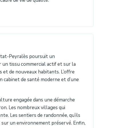
cadre de vie de qualité.
vetat-Peyralès poursuit un
n tissu commercial actif et sur la
s et de nouveaux habitants. L’offre
un cabinet de santé moderne et d’une
culture engagée dans une démarche
on. Les nombreux villages qui
te. Les sentiers de randonnée, qu’ils
 sur un environnement préservé. Enfin,