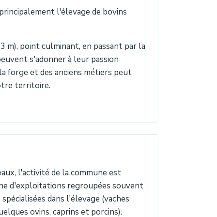
 principalement l'élevage de bovins
23 m), point culminant, en passant par la
peuvent s'adonner à leur passion
la forge et des anciens métiers peut
tre territoire.
aux, l'activité de la commune est
aine d'exploitations regroupées souvent
pécialisées dans l'élevage (vaches
quelques ovins, caprins et porcins).