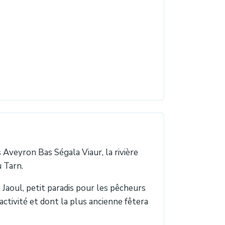
veyron Bas Ségala Viaur, la rivière
u Tarn.
 Jaoul, petit paradis pour les pêcheurs
ctivité et dont la plus ancienne fêtera