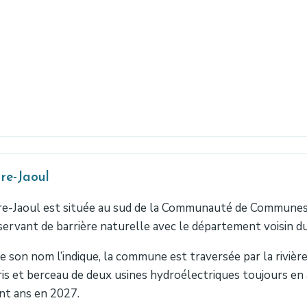
re-Jaoul
e-Jaoul est située au sud de la Communauté de Communes A
servant de barrière naturelle avec le département voisin d
son nom l’indique, la commune est traversée par la rivière
is et berceau de deux usines hydroélectriques toujours en a
nt ans en 2027.