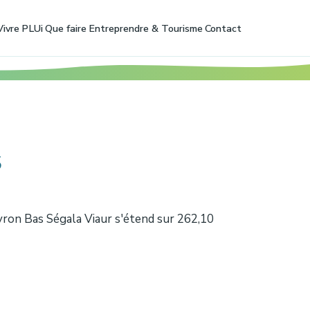
Vivre
PLUi
Que faire
Entreprendre & Tourisme
Contact
s
ron Bas Ségala Viaur s'étend sur 262,10