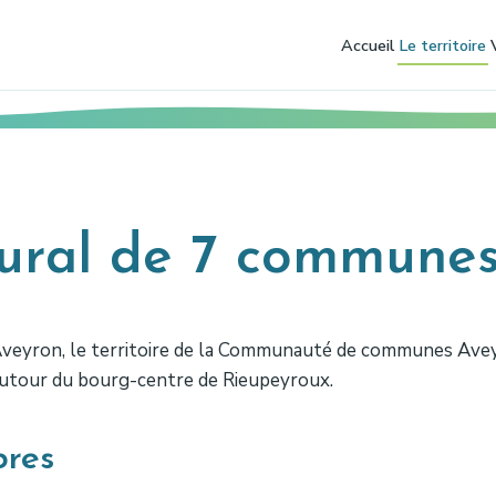
Accueil
Le territoire
 rural de 7 commune
Aveyron, le territoire de la Communauté de communes Avey
 autour du bourg-centre de Rieupeyroux.
res