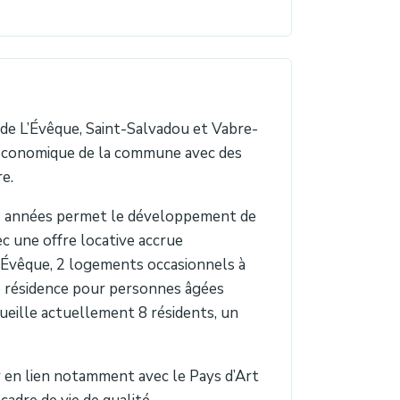
de L’Évêque, Saint-Salvadou et Vabre-
é économique de la commune avec des
re.
s années permet le développement de
c une offre locative accrue
’Évêque, 2 logements occasionnels à
ne résidence pour personnes âgées
eille actuellement 8 résidents, un
r en lien notamment avec le Pays d’Art