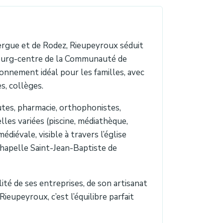
ergue et de Rodez, Rieupeyroux séduit
 Bourg-centre de la Communauté de
nnement idéal pour les familles, avec
es, collèges.
utes, pharmacie, orthophonistes,
lles variées (piscine, médiathèque,
édiévale, visible à travers l’église
chapelle Saint-Jean-Baptiste de
té de ses entreprises, de son artisanat
eupeyroux, c’est l’équilibre parfait